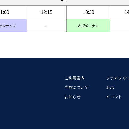
11:00
12:15
13:30
14
ゼルナッツ
－
名探偵コナン
ご利用案内
プラネタリ
当館について
展示
お知らせ
イベント