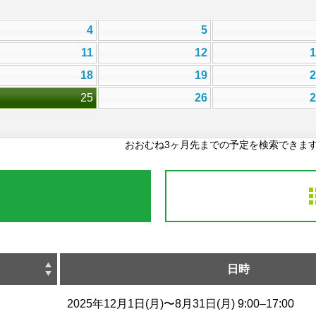
4
5
11
12
18
19
25
26
おおむね3ヶ月先までの予定を検索できま
日時
2025年12月1日(月)〜8月31日(月) 9:00–17:00