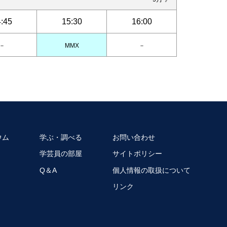
:45
15:30
16:00
－
MMX
－
ウム
学ぶ・調べる
お問い合わせ
学芸員の部屋
サイトポリシー
Q＆A
個人情報の取扱について
リンク