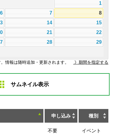
1
6
7
8
13
14
15
20
21
22
27
28
29
す。情報は随時追加・更新されます。
》期間を指定する
サムネイル表示
申し込み
種別
不要
イベント