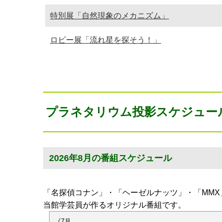
特別展「自然現象のメカニズム」
ロビー展「流れ星を探そう！」
プラネタリウム投影スケジュー
2026年8月の番組スケジュール
「名探偵コナン」・「ヘーゼルナッツ」・「MMX
当館学芸員が作るオリジナル番組です。
《7月