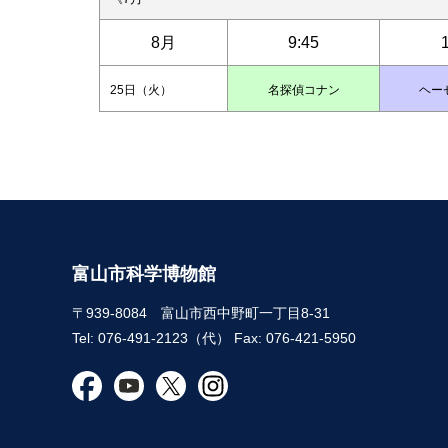
8月
9:45
25日（火）
名探偵コナン
ヘー
富山市科学博物館
〒939-8084 富山市西中野町一丁目8-31
Tel: 076-491-2123（代） Fax: 076-421-5950