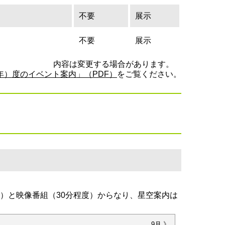
不要
展示
不要
展示
内容は変更する場合があります。
6年）度のイベント案内」（PDF）
をご覧ください。
度）と映像番組（30分程度）からなり、星空案内は
9月 》