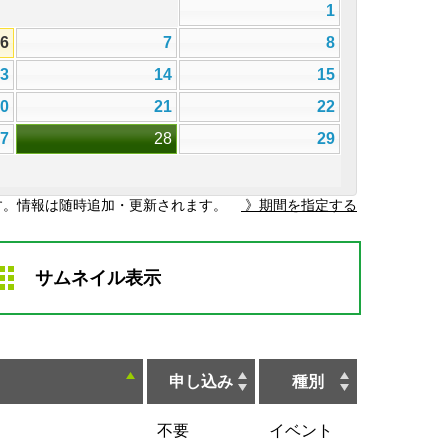
1
6
7
8
13
14
15
20
21
22
27
28
29
す。情報は随時追加・更新されます。
》期間を指定する
サムネイル表示
申し込み
種別
不要
イベント