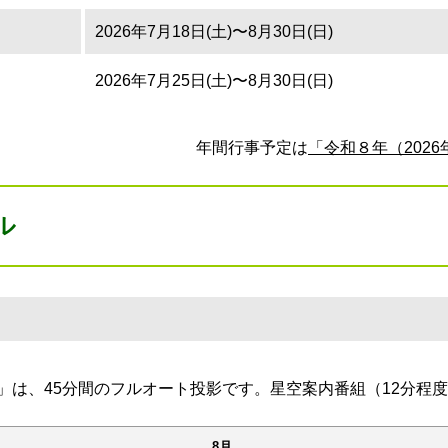
2026年7月18日(土)〜8月30日(日)
2026年7月25日(土)〜8月30日(日)
年間行事予定は
「令和８年（202
ル
」は、45分間のフルオート投影です。星空案内番組（12分程
8月