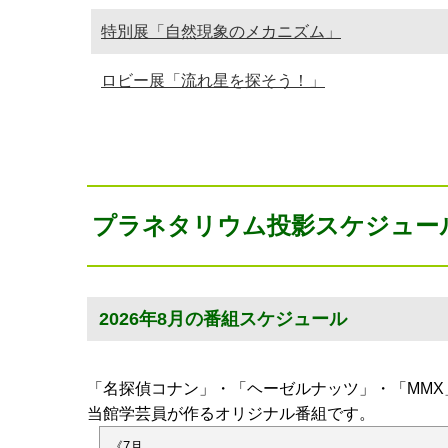
特別展「自然現象のメカニズム」
ロビー展「流れ星を探そう！」
プラネタリウム投影スケジュー
2026年8月の番組スケジュール
「名探偵コナン」・「ヘーゼルナッツ」・「MMX
当館学芸員が作るオリジナル番組です。
《7月