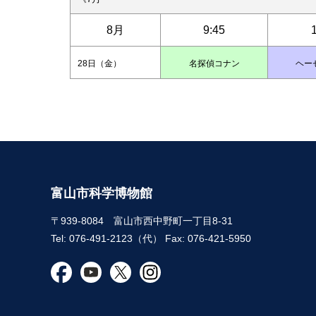
8月
9:45
28日（金）
名探偵コナン
ヘー
富山市科学博物館
〒939-8084 富山市西中野町一丁目8-31
Tel: 076-491-2123（代） Fax: 076-421-5950