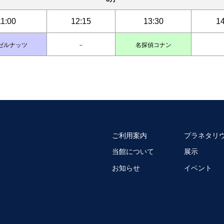
11:00
12:15
13:30
14
ゼルナッツ
－
名探偵コナン
ご利用案内
プラネタリ
当館について
展示
お知らせ
イベント