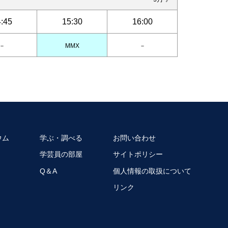
:45
15:30
16:00
－
MMX
－
ウム
学ぶ・調べる
お問い合わせ
学芸員の部屋
サイトポリシー
Q＆A
個人情報の取扱について
リンク