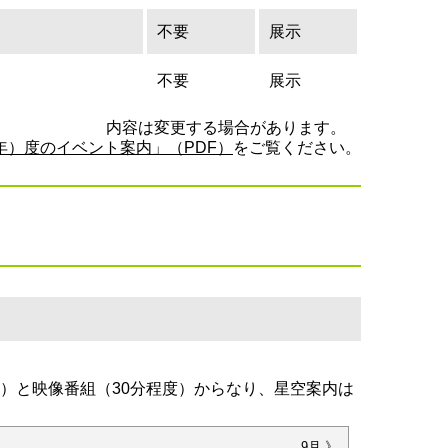
不要
展示
不要
展示
内容は変更する場合があります。
6年）度のイベント案内」（PDF）
をご覧ください。
度）と映像番組（30分程度）からなり、星空案内は
9月 》