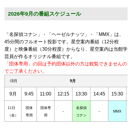
2026年9月の番組スケジュール
「名探偵コナン」・「ヘーゼルナッツ」・「MMX」は、
45分間のフルオート投影です。星空案内番組（12分程
度）と映像番組（30分程度）からなり、星空案内は当館学
芸員が作るオリジナル番組です。
「団体専用」の回は予約団体以外の方は観覧できませんの
でご了承ください。
《8月
9月
1
9月
9:45
11:00
12:15
13:30
14:45
15:30
1
11日
団体
団体専
名探偵
－
－
MMX
（金）
専用
用
コナン