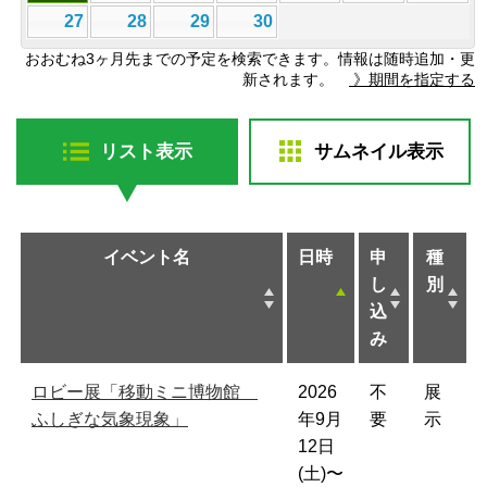
27
28
29
30
おおむね3ヶ月先までの予定を検索できます。情報は随時追加・更
新されます。
》期間を指定する
リスト表示
サムネイル表示
イベント名
日時
申
種
し
別
込
み
ロビー展「移動ミニ博物館
2026
不
展
ふしぎな気象現象」
年9月
要
示
12日
(土)〜