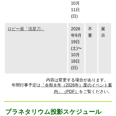
10月
11日
(日)
ロビー展「流星刀」
2026
不
展
年9月
要
示
19日
(土)〜
10月
18日
(日)
内容は変更する場合があります。
年間行事予定は
「令和８年（2026年）度のイベント案
内」（PDF）
をご覧ください。
プラネタリウム投影スケジュール