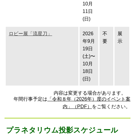
10月
11日
(日)
ロビー展「流星刀」
2026
不
展
年9月
要
示
19日
(土)〜
10月
18日
(日)
内容は変更する場合があります。
年間行事予定は
「令和８年（2026年）度のイベント案
内」（PDF）
をご覧ください。
プラネタリウム投影スケジュール