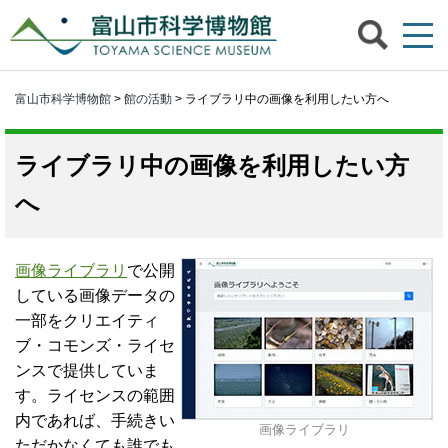
富山市科学博物館
>
館の活動
> ライブラリ中の画像を利用したい方へ
ライブラリ中の画像を利用したい方
へ
画像ライブラリ
で公開
している画像データの
一部
をクリエイティ
ブ・コモンズ・ライセ
ンスで提供していま
す。ライセンスの範囲
内であれば、手続きい
画像ライブラリ
ただかなくても誰でも