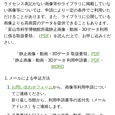
ライセンス表記がない画像等やライブラリに掲載していな
い画像等については、申請により一定の条件でご利用いた
だけることがあります。また、ライブラリに公開している
画像よりも高画質のデータを提供できることもあります。
「富山市科学博物館所蔵静止画像・動画・3Dデータ利用
に係る取扱要領」（
PDF
）を読んだ上で、お申し込みくだ
さい。
「静止画像・動画・3Dデータ 取扱要領」
PDF
「静止画像・動画・3Dデータ 利用申請書」
PDF
・
WORD
メールによる申込方法
お問い合わせフォーム
から、画像等利用申請につい
てご連絡ください。
折り返し当館から、利用申請書等の送付先（メール
アドレス）をご連絡します。