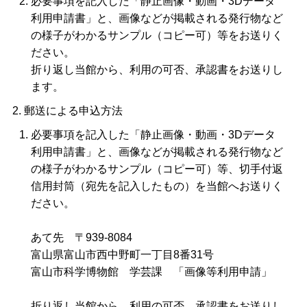
必要事項を記入した「静止画像・動画・3Dデータ
利用申請書」と、画像などが掲載される発行物など
の様子がわかるサンプル（コピー可）等をお送りく
ださい。
折り返し当館から、利用の可否、承認書をお送りし
ます。
郵送による申込方法
必要事項を記入した「静止画像・動画・3Dデータ
利用申請書」と、画像などが掲載される発行物など
の様子がわかるサンプル（コピー可）等、切手付返
信用封筒（宛先を記入したもの）を当館へお送りく
ださい。
あて先 〒939-8084
富山県富山市西中野町一丁目8番31号
富山市科学博物館 学芸課 「画像等利用申請」
折り返し当館から、利用の可否、承認書をお送りし