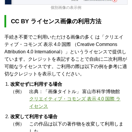
個別画像の表示例
CC BY ライセンス画像の利用方法
手続き不要でご利用いただける画像の多く
は「クリエイ
ティブ・コモンズ 表示 4.0 国際 （Creative Commons
Attribution 4.0 International）」というライセンスで提供し
ています。クレジットを表記することで自由に二次利用が
可能なライセンスです。ご利用の際は以下の例を参考に適
切なクレジットを表示してください。
改変せずに利用する場合
（例） 出典：「画像タイトル」 富山市科学博物館
クリエイティブ・コモンズ 表示 4.0 国際 ラ
イセンス
改変して利用する場合
（例） この作品は以下の著作物を改変して利用しま
した。