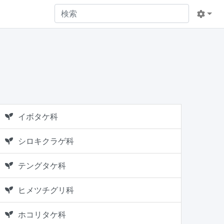
イボタケ科
シロキクラゲ科
テングタケ科
ヒメツチグリ科
ホコリタケ科