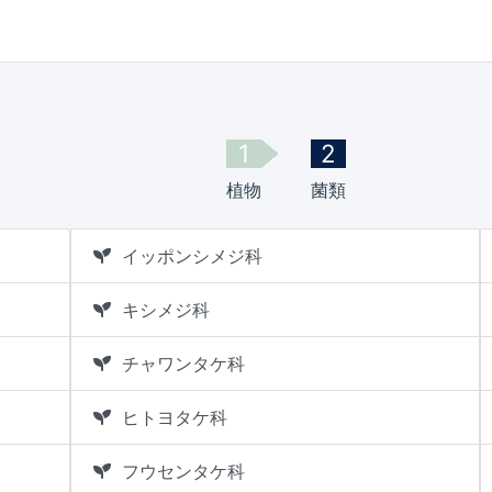
植物
菌類
イッポンシメジ科
キシメジ科
チャワンタケ科
ヒトヨタケ科
フウセンタケ科