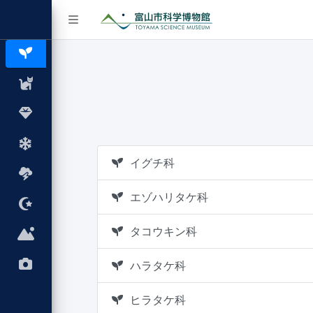
イグチ科
エゾハリタケ科
タコウキン科
ハラタケ科
ヒラタケ科