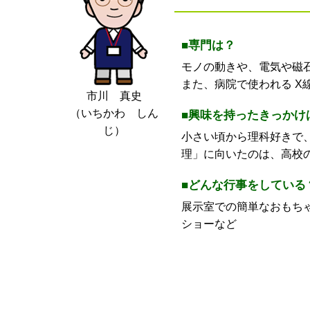
■専門は？
モノの動きや、電気や磁
また、病院で使われる X
市川 真史
（いちかわ しん
■興味を持ったきっかけ
じ）
小さい頃から理科好きで
理」に向いたのは、高校
■どんな行事をしている
展示室での簡単なおもち
ショーなど