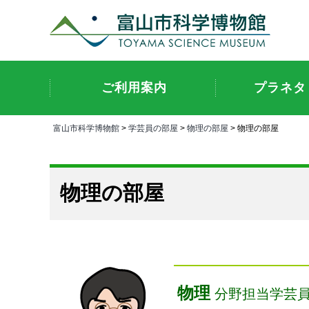
ご利用案内
プラネタ
富山市科学博物館
>
学芸員の部屋
>
物理の部屋
> 物理の部屋
物理の部屋
物理
分野担当学芸