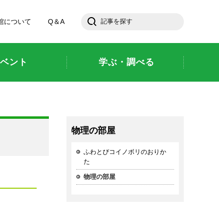
館について
Q＆A
ベント
学ぶ・調べる
物理の部屋
ふわとびコイノボリのおりか
た
物理の部屋