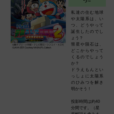
つ～
私達の住む地球
や太陽系は、い
つ、どうやって
誕生したのでし
ょう？
彗星や隕石は、
どこからやって
くるのでしょう
か？
ドラえもんとい
っしょに太陽系
のひみつを解き
明かそう！
投影時間は約40
分間です。（星