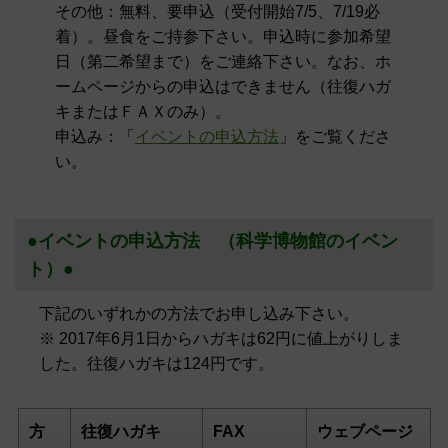
その他：無料、要申込（受付開始7/5、7/19必
着）。昼食をご持参下さい。申込時に参加希望
日（第二希望まで）をご連絡下さい。なお、ホ
ームページからの申込はできません（往復ハガ
キまたはＦＡＸのみ）。
申込み：「
イベントの申込方法
」をご覧くださ
い。
●イベントの申込方法 （科学博物館のイベン
ト）●
下記のいずれかの方法でお申し込み下さい。
※ 2017年6月1日からハガキは62円に値上がりしま
した。往復ハガキは124円です。
方
往復ハガキ
FAX
ウェブページ