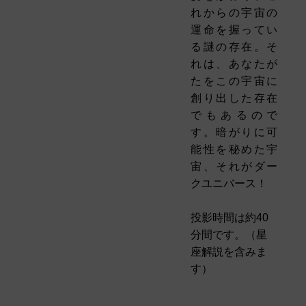
れからの宇宙の
運命を握ってい
る謎の存在。そ
れは、あなたが
たをこの宇宙に
創り出した存在
でもあるので
す。暗がりに可
能性を秘めた宇
宙、それがダー
クユニバース！
投影時間は約40
分間です。（星
座解説を含みま
す）