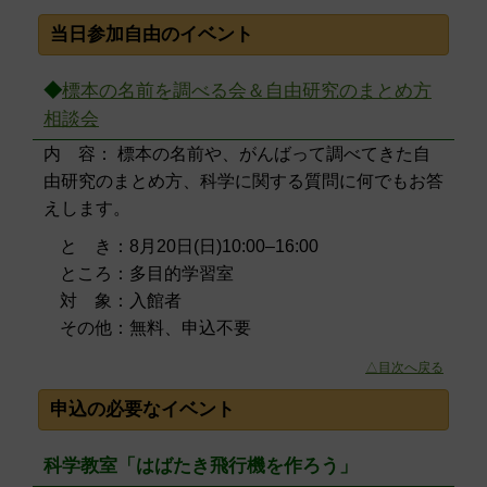
当日参加自由のイベント
◆
標本の名前を調べる会＆自由研究のまとめ方
相談会
内 容： 標本の名前や、がんばって調べてきた自
由研究のまとめ方、科学に関する質問に何でもお答
えします。
と き：8月20日(日)10:00–16:00
ところ：多目的学習室
対 象：入館者
その他：無料、申込不要
△目次へ戻る
申込の必要なイベント
科学教室「はばたき飛行機を作ろう」