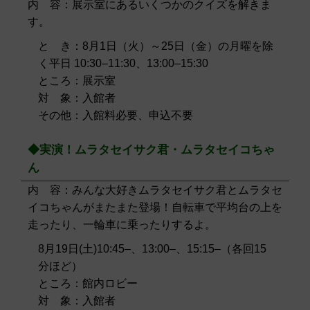
内 容：展示室にあるいくつかのクイズを解きま
す。
と き：8月1日（火）～25日（金）の月曜を除
く平日 10:30–11:30、13:00–15:30
ところ：展示室
対 象：入館者
その他：入館料必要、申込不要
◆実演！ムラタセイサク君・ムラタセイコちゃ
ん
内 容：みんな大好きムラタセイサク君とムラタセ
イコちゃんがまたまた登場！自転車で平均台の上を
走ったり、一輪車に乗ったりするよ。
8月19日(土)10:45–、13:00–、15:15–（各回15
分ほど）
ところ：館内ロビー
対 象：入館者