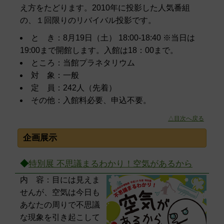
え方をたどります。2010年に投影した人気番組
の、１回限りのリバイバル投影です。
と き：8月19日（土） 18:00-18:40 ※当日は
19:00まで開館します。入館は18：00まで。
ところ：当館プラネタリウム
対 象：一般
定 員：242人（先着）
その他：入館料必要、申込不要。
△目次へ戻る
企画展示
◆
特別展 不思議まるわかり！空気があるから
内 容：目には見えま
せんが、空気は今日も
あなたの周りで不思議
な現象を引き起こして