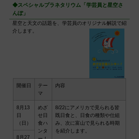
◆スペシャルプラネタリウム「学芸員と星空さ
んぽ」
星空と天文の話題を、学芸員のオリジナル解説で紹
介します。
開催日
テー
内容
マ
8月13
めざ
8/22にアメリカで見られる皆
日
せ日
既日食と、日食の種類や仕組
（日）
食ハ
み、次に富山で見られる時期
ンタ
を紹介します。
8月27
ー！