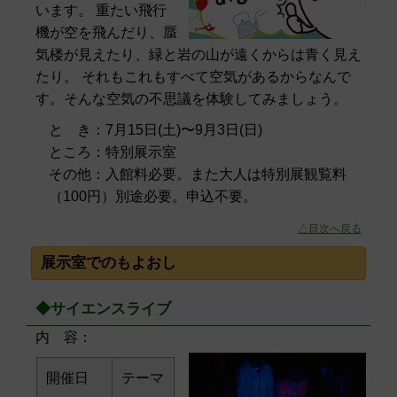
います。 重たい飛行
機が空を飛んだり、蜃
気楼が見えたり、緑と岩の山が遠くからは青く見え
たり。 それもこれもすべて空気があるからなんで
す。そんな空気の不思議を体験してみましょう。
と き：7月15日(土)〜9月3日(日)
ところ：特別展示室
その他：入館料必要。また大人は特別展観覧料
（100円）別途必要。申込不要。
△目次へ戻る
展示室でのもよおし
◆サイエンスライブ
内 容：
開催日
テーマ