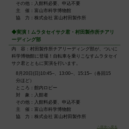
その他：入館料必要、申込不要
主 催：富山市科学博物館
協 力：株式会社 富山村田製作所
◆実演！ムラタセイサク君・村田製作所チアリ
ーディング部
内 容：村田製作所チアリーディング部が、ついに
科学博物館に登場！自転車を乗りこなすムラタセイ
サク君とともに実演を行います。
8月20日(日)10:45–、13:00–、15:15–（各回15
分ほど）
ところ：館内ロビー
対 象：入館者
その他：入館料必要、申込不要
主 催：富山市科学博物館
協 力：株式会社 富山村田製作所
△目次へ戻る