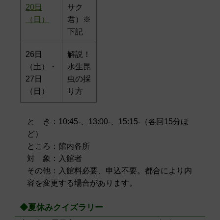
20日
サク
（日）
君）※
下記
26日
解説！
（土）・
水生昆
27日
虫の採
（日）
り方
と き：10:45-、13:00-、15:15-（各回15分ほ
ど）
ところ：館内各所
対 象：入館者
その他：入館料必要、申込不要。都合により内
容を変更する場合があります。
◆夏休みクイズラリー