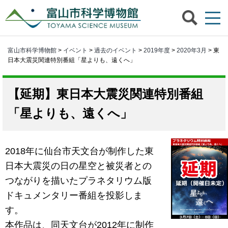
富山市科学博物館
>
イベント
>
過去のイベント
>
2019年度
>
2020年3月
> 東
日本大震災関連特別番組「星よりも、遠くへ」
東日本大震災関連特別番組
「星よりも、遠くへ」
2018年に仙台市天文台が制作した東
日本大震災の日の星空と被災者との
つながりを描いたプラネタリウム版
ドキュメンタリー番組を投影しま
す。
本作品は、同天文台が2012年に制作