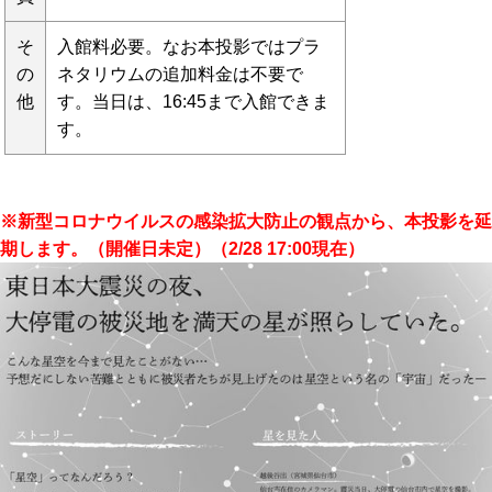
そ
入館料必要。なお本投影ではプラ
の
ネタリウムの追加料金は不要で
他
す。当日は、16:45まで入館できま
す。
※新型コロナウイルスの感染拡大防止の観点から、本投影を延
期します。（開催日未定）（2/28 17:00現在）