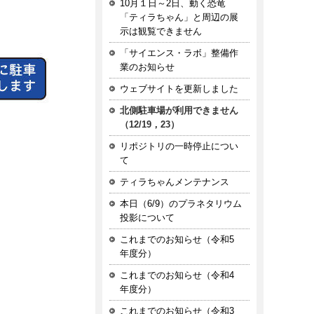
10月１日～2日、動く恐竜
「ティラちゃん」と周辺の展
示は観覧できません
「サイエンス・ラボ」整備作
業のお知らせ
ウェブサイトを更新しました
北側駐車場が利用できません
（12/19，23）
リポジトリの一時停止につい
て
ティラちゃんメンテナンス
本日（6/9）のプラネタリウム
投影について
これまでのお知らせ（令和5
年度分）
これまでのお知らせ（令和4
年度分）
これまでのお知らせ（令和3