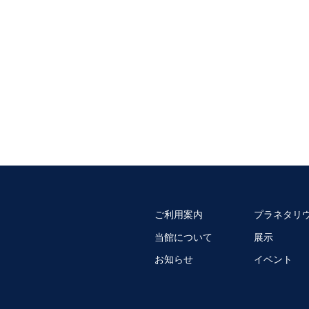
ご利用案内
プラネタリ
当館について
展示
お知らせ
イベント