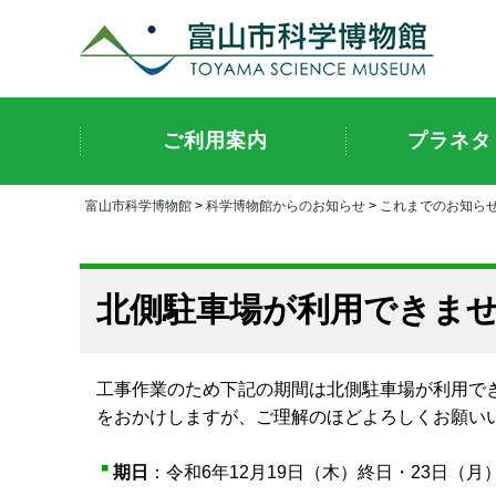
ご利用案内
プラネタ
富山市科学博物館
>
科学博物館からのお知らせ
>
これまでのお知ら
北側駐車場が利用できません
工事作業のため下記の期間は北側駐車場が利用で
をおかけしますが、ご理解のほどよろしくお願い
期日
：令和6年12月19日（木）終日・23日（