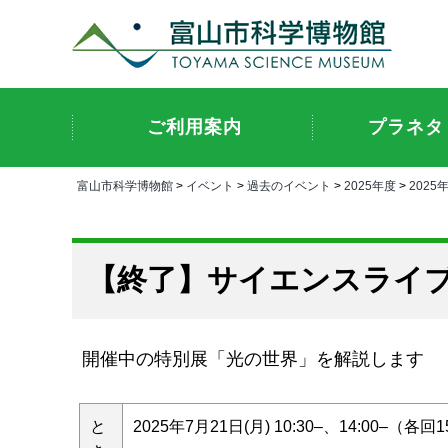
ご利用案内
プラネタ
富山市科学博物館
>
イベント
>
過去のイベント
>
2025年度
>
2025
サイエンスライ
開催中の特別展「光の世界」を解説します
と
2025年7月21日(月) 10:30–、14:00–（各