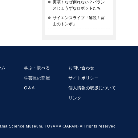
実演！なぜ倒れない？バラン
スじょうずなロボットたち
サイエンスライブ「解説！富
山のトンボ」
ウム
学ぶ・調べる
お問い合わせ
学芸員の部屋
サイトポリシー
Q＆A
個人情報の取扱について
リンク
ama Science Museum, TOYAMA (JAPAN) All rights reserved