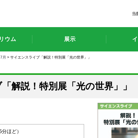
富山市科学博物館
当
リウム
展示
イ
年7月
> サイエンスライブ「解説！特別展「光の世界」」
ブ「解説！特別展「光の世界」」
回15分ほど）