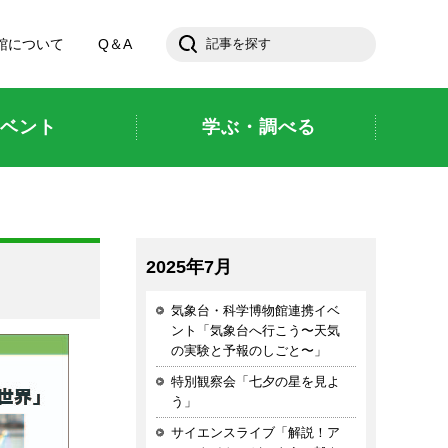
館について
Q＆A
ベント
学ぶ・調べる
2025年7月
気象台・科学博物館連携イベ
ント「気象台へ行こう〜天気
の実験と予報のしごと〜」
特別観察会「七夕の星を見よ
う」
サイエンスライブ「解説！ア