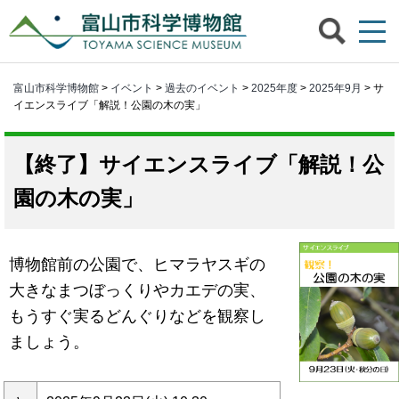
富山市科学博物館
>
イベント
>
過去のイベント
>
2025年度
>
2025年9月
> サ
イエンスライブ「解説！公園の木の実」
サイエンスライブ「解説！公
園の木の実」
博物館前の公園で、ヒマラヤスギの
大きなまつぼっくりやカエデの実、
もうすぐ実るどんぐりなどを観察し
ましょう。