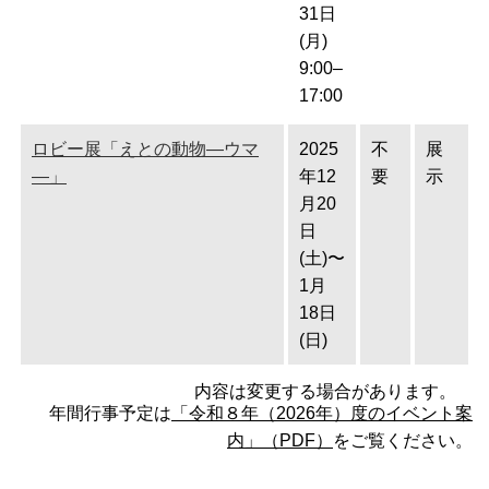
31日
(月)
9:00–
17:00
ロビー展「えとの動物―ウマ
2025
不
展
―」
年12
要
示
月20
日
(土)〜
1月
18日
(日)
内容は変更する場合があります。
年間行事予定は
「令和８年（2026年）度のイベント案
内」（PDF）
をご覧ください。