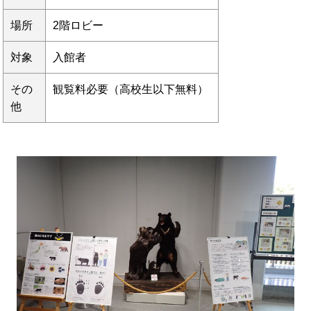
場所
2階ロビー
対象
入館者
その
観覧料必要（高校生以下無料）
他