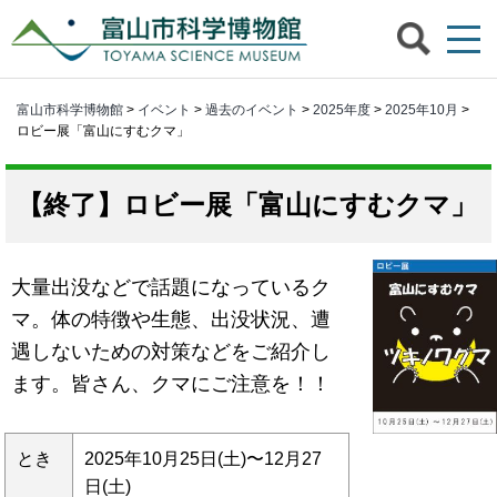
富山市科学博物館
>
イベント
>
過去のイベント
>
2025年度
>
2025年10月
>
ロビー展「富山にすむクマ」
ロビー展「富山にすむクマ」
大量出没などで話題になっているク
マ。体の特徴や生態、出没状況、遭
遇しないための対策などをご紹介し
ます。皆さん、クマにご注意を！！
とき
2025年10月25日(土)〜12月27
日(土)