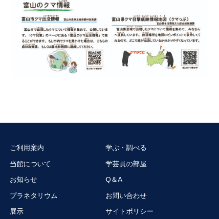
ご利用案内
学ぶ・調べる
当館について
学芸員の部屋
お知らせ
Q＆A
プラネタリウム
お問い合わせ
展示
サイトポリシー