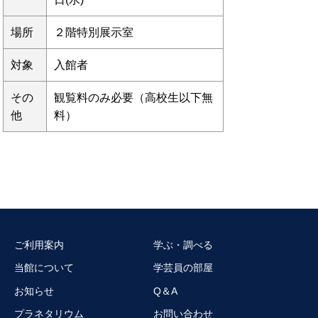
場所
２階特別展示室
対象
入館者
その
観覧料のみ必要（高校生以下無
他
料）
ご利用案内
学ぶ・調べる
当館について
学芸員の部屋
お知らせ
Q＆A
プラネタリウム
お問い合わせ