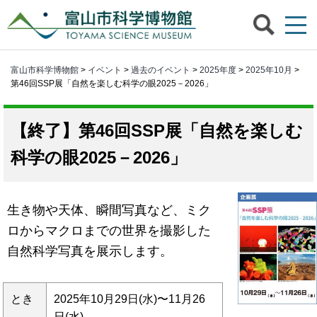
富山市科学博物館
>
イベント
>
過去のイベント
>
2025年度
>
2025年10月
>
第46回SSP展「自然を楽しむ科学の眼2025－2026」
第46回SSP展「自然を楽しむ
科学の眼2025－2026」
生き物や天体、瞬間写真など、ミク
ロからマクロまでの世界を撮影した
自然科学写真を展示します。
とき
2025年10月29日(水)〜11月26
日(水)