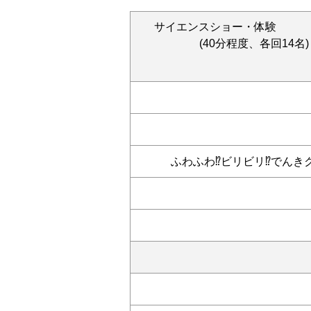
サイエンスショー
(40分程度、各回14名)
ふわふわ⁉ビリビリ⁉でんき