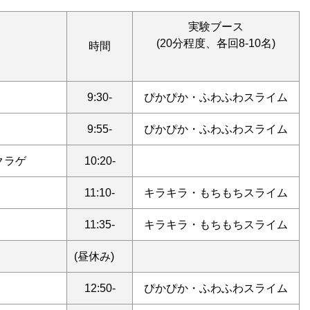
・体験
実験ブース
(20分程度、各回8-10名)
時間
9:30-
ぴかぴか・ふわふわスライム
9:55-
ぴかぴか・ふわふわスライム
クラゲ
10:20-
11:10-
キラキラ・もちもちスライム
11:35-
キラキラ・もちもちスライム
(昼休み)
12:50-
ぴかぴか・ふわふわスライム