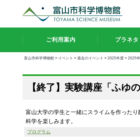
ご利用案内
プラネタ
富山市科学博物館
>
イベント
>
過去のイベント
>
2025年度
>
2025
実験講座「ふゆの
富山大学の学生と一緒にスライムを作ったり
科学を楽しみます。
プログラム