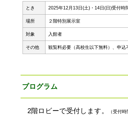
とき
2025年12月13日(土)・14日(日)受付時間9:0
場所
２階特別展示室
対象
入館者
その他
観覧料必要（高校生以下無料）、申込
プログラム
2階ロビーで受付します。
（受付