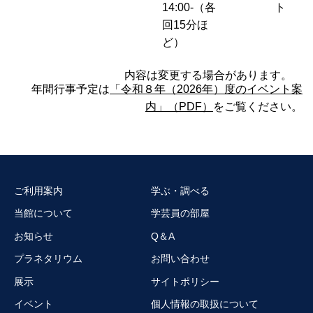
14:00-（各
ト
回15分ほ
ど）
内容は変更する場合があります。
年間行事予定は
「令和８年（2026年）度のイベント案
内」（PDF）
をご覧ください。
ご利用案内
学ぶ・調べる
当館について
学芸員の部屋
お知らせ
Q＆A
プラネタリウム
お問い合わせ
展示
サイトポリシー
イベント
個人情報の取扱について