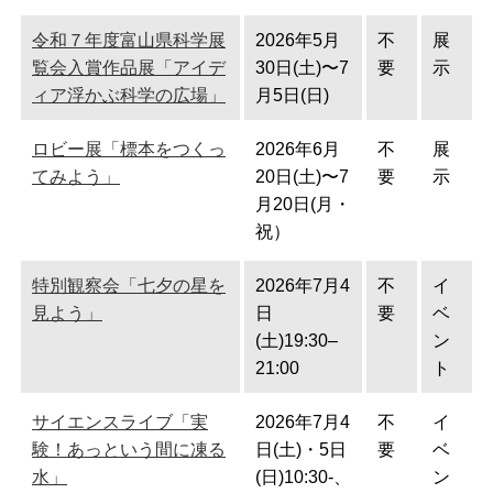
令和７年度富山県科学展
2026年5月
不
展
覧会入賞作品展「アイデ
30日(土)〜7
要
示
ィア浮かぶ科学の広場」
月5日(日)
ロビー展「標本をつくっ
2026年6月
不
展
てみよう」
20日(土)〜7
要
示
月20日(月・
祝）
特別観察会「七夕の星を
2026年7月4
不
イ
見よう」
日
要
ベ
(土)19:30–
ン
21:00
ト
サイエンスライブ「実
2026年7月4
不
イ
験！あっという間に凍る
日(土)・5日
要
ベ
水」
(日)10:30-、
ン