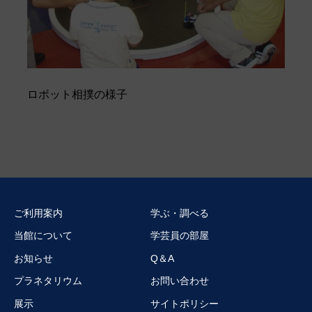
ロボット相撲の様子
ご利用案内
学ぶ・調べる
当館について
学芸員の部屋
お知らせ
Q＆A
プラネタリウム
お問い合わせ
展示
サイトポリシー