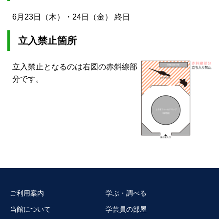
6月23日（木）・24日（金） 終日
立入禁止箇所
立入禁止となるのは右図の赤斜線部
分です。
ご利用案内
学ぶ・調べる
当館について
学芸員の部屋