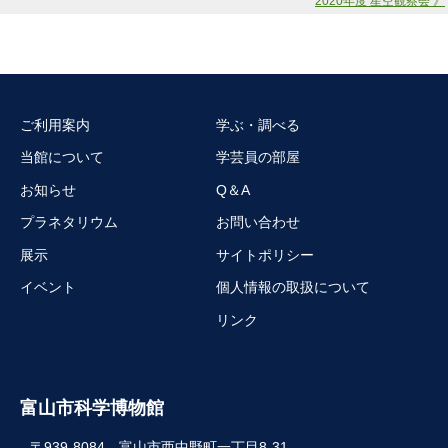
2020年度 星空観察会 》
ご利用案内
学ぶ・調べる
当館について
学芸員の部屋
お知らせ
Q＆A
プラネタリウム
お問い合わせ
展示
サイトポリシー
イベント
個人情報の取扱について
リンク
富山市科学博物館
〒939-8084 富山市西中野町一丁目8-31