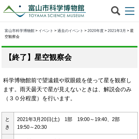
富山市科学博物館
>
イベント
>
過去のイベント
>
2020年度
>
2021年3月
> 星
空観察会
星空観察会
科学博物館前で望遠鏡や双眼鏡を使って星を観察し
ます。雨天曇天で星が見えないときは、解説会のみ
（３０分程度）を行います。
と
2021年3月20日(土) 1部 19:00～19:40、2部
き
19:50～20:30