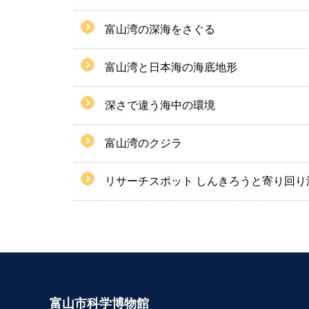
富山湾の深海をさぐる
富山湾と日本海の海底地形
深さで違う海中の環境
富山湾のクジラ
リサーチスポット しんきろうと寄り回り
富山市科学博物館