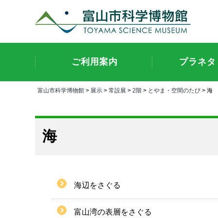
ご利用案内
プラネタ
富山市科学博物館
>
展示
>
常設展
>
2階
>
とやま・空間のたび
> 海
海
海辺をさぐる
富山湾の表層をさぐる