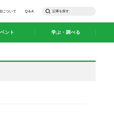
館について
Q＆A
ベント
学ぶ・調べる