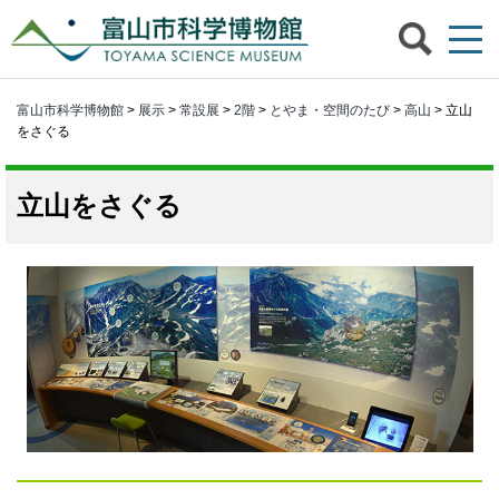
富山市科学博物館
>
展示
>
常設展
>
2階
>
とやま・空間のたび
>
高山
> 立山
をさぐる
立山をさぐる