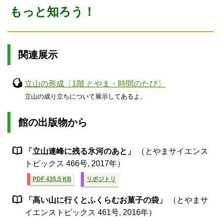
もっと知ろう！
関連展示
立山の形成〔1階 とやま・時間のたび〕
立山の成り立ちについて展示してあるよ。
館の出版物から
「立山連峰に残る氷河のあと」
（とやまサイエンス
トピックス 466号, 2017年）
PDF 435.5 KB
リポジトリ
「高い山に行くとふくらむお菓子の袋」
（とやまサ
イエンストピックス 461号, 2016年）