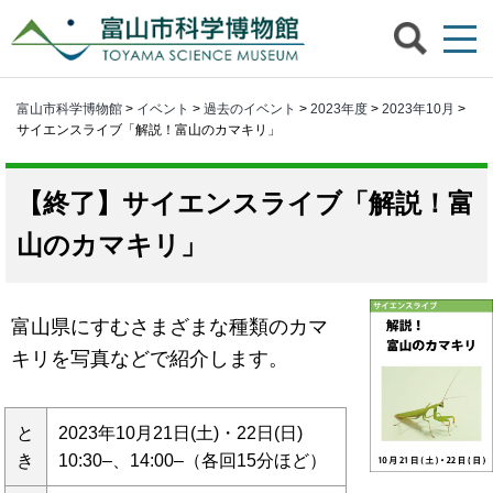
富山市科学博物館
>
イベント
>
過去のイベント
>
2023年度
>
2023年10月
>
サイエンスライブ「解説！富山のカマキリ」
サイエンスライブ「解説！富
山のカマキリ」
富山県にすむさまざまな種類のカマ
キリを写真などで紹介します。
と
2023年10月21日(土)・22日(日)
き
10:30–、14:00–（各回15分ほど）