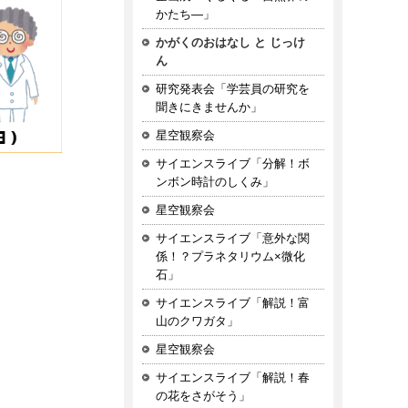
かたち—」
かがくのおはなし と じっけ
ん
研究発表会「学芸員の研究を
聞きにきませんか」
星空観察会
サイエンスライブ「分解！ボ
ンボン時計のしくみ」
星空観察会
サイエンスライブ「意外な関
係！？プラネタリウム×微化
石」
サイエンスライブ「解説！富
山のクワガタ」
星空観察会
サイエンスライブ「解説！春
の花をさがそう」