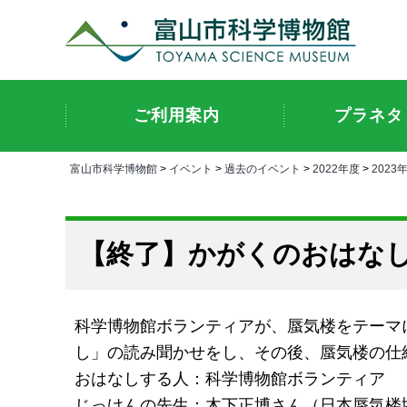
ご利用案内
プラネタ
富山市科学博物館
>
イベント
>
過去のイベント
>
2022年度
>
2023
かがくのおはなし
科学博物館ボランティアが、蜃気楼をテーマ
し」の読み聞かせをし、その後、蜃気楼の仕
おはなしする人：科学博物館ボランティア
じっけんの先生：木下正博さん（日本蜃気楼