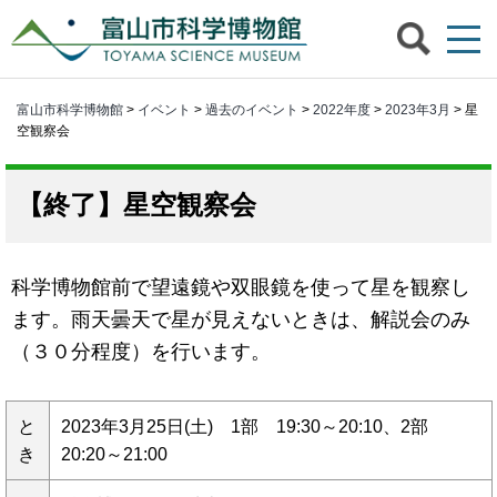
富山市科学博物館
>
イベント
>
過去のイベント
>
2022年度
>
2023年3月
> 星
空観察会
星空観察会
科学博物館前で望遠鏡や双眼鏡を使って星を観察し
ます。雨天曇天で星が見えないときは、解説会のみ
（３０分程度）を行います。
と
2023年3月25日(土) 1部 19:30～20:10、2部
き
20:20～21:00