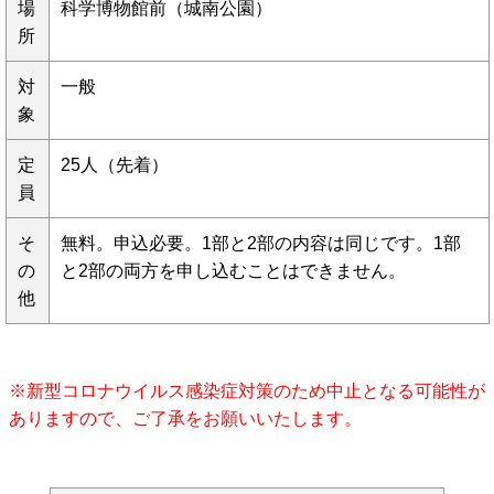
場
科学博物館前（城南公園）
所
対
一般
象
定
25人（先着）
員
そ
無料。申込必要。1部と2部の内容は同じです。1部
の
と2部の両方を申し込むことはできません。
他
※新型コロナウイルス感染症対策のため中止となる可能性が
ありますので、ご了承をお願いいたします。