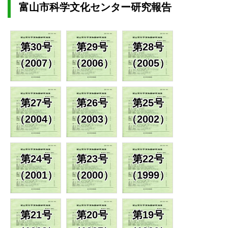
富山市科学文化センター研究報告
第30号
第29号
第28号
（2007）
（2006）
（2005）
第27号
第26号
第25号
（2004）
（2003）
（2002）
第24号
第23号
第22号
（2001）
（2000）
（1999）
第21号
第20号
第19号