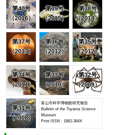
第40号
第39号
第38号
（2016）
（2015）
（2014）
第37号
第36号
第35号
（2013）
（2012）
（2012）
第34号
第33号
第32号
（2011）
（2010）
（2009）
富山市科学博物館研究報告
第31号
Bulletin of the Toyama Science
Museum
（2008）
Print ISSN：1882-384X