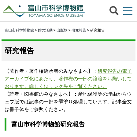
富山市科学博物館
>
館の活動
>
出版物
>
研究報告
> 研究報告
研究報告
【著作者・著作権継承者のみなさまへ】：
研究報告の電子
アーカイブ化にあたり、著作権の一部の譲渡をお願いして
おります。詳しくはリンク先をご覧ください。
【読者・図書館のみなさまへ】：産地保護等の理由からウ
ェブ版では記事の一部を墨塗り処理しています。記事全文
は冊子体をご参照ください。
富山市科学博物館研究報告