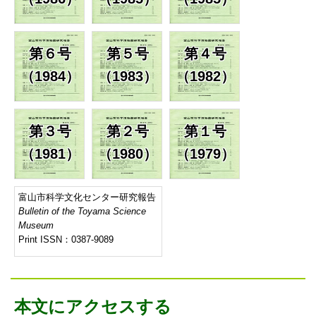
第６号
第５号
第４号
（1984）
（1983）
（1982）
第３号
第２号
第１号
（1981）
（1980）
（1979）
富山市科学文化センター研究報告
Bulletin of the Toyama Science
Museum
Print ISSN：0387-9089
本文にアクセスする