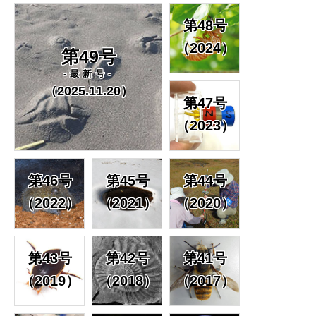
第48号
（2024）
第49号
-最新号-
（2025.11.20）
第47号
（2023）
第46号
第45号
第44号
（2022）
（2021）
（2020）
第43号
第42号
第41号
（2019）
（2018）
（2017）