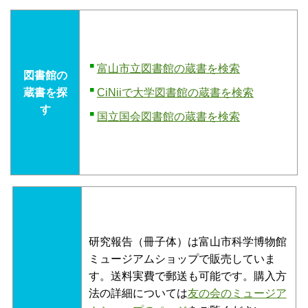
富山市立図書館の蔵書を検索
図書館の
蔵書を探
CiNiiで大学図書館の蔵書を検索
す
国立国会図書館の蔵書を検索
研究報告（冊子体）は富山市科学博物館
ミュージアムショップで販売していま
す。送料実費で郵送も可能です。購入方
法の詳細については
友の会のミュージア