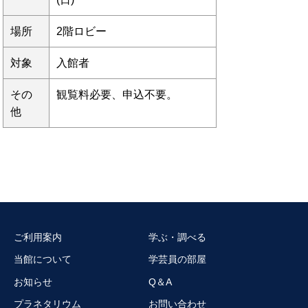
場所
2階ロビー
対象
入館者
その
観覧料必要、申込不要。
他
ご利用案内
学ぶ・調べる
当館について
学芸員の部屋
お知らせ
Q＆A
プラネタリウム
お問い合わせ