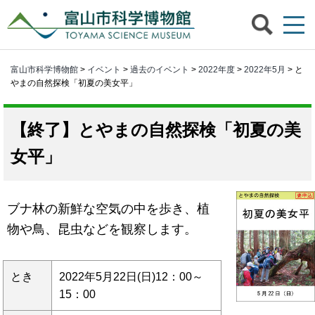
富山市科学博物館
>
イベント
>
過去のイベント
>
2022年度
>
2022年5月
> と
やまの自然探検「初夏の美女平」
とやまの自然探検「初夏の美
女平」
ブナ林の新鮮な空気の中を歩き、植
物や鳥、昆虫などを観察します。
とき
2022年5月22日(日)12：00～
15：00