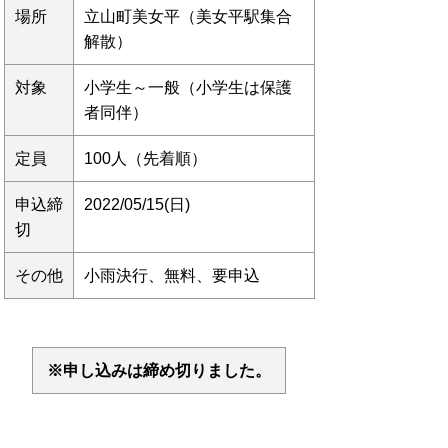
場所
立山町美女平（美女平駅集合
解散）
対象
小学生～一般（小学生は保護
者同伴）
定員
100人（先着順）
申込締
2022/05/15(日)
切
その他
小雨決行、無料、要申込
※申し込みは締め切りました。