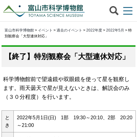
富山市科学博物館
>
イベント
>
過去のイベント
>
2022年度
>
2022年5月
> 特
別観察会「大型連休対応」
特別観察会「大型連休対応」
科学博物館前で望遠鏡や双眼鏡を使って星を観察し
ます。雨天曇天で星が見えないときは、解説会のみ
（３０分程度）を行います。
と
2022年5月1日(日) 1部 19:30～20:10、2部 20:20
き
～21:00