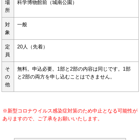
場
科学博物館前（城南公園）
所
対
一般
象
定
20人（先着）
員
そ
無料。申込必要。1部と2部の内容は同じです。1部
の
と2部の両方を申し込むことはできません。
他
※新型コロナウイルス感染症対策のため中止となる可能性が
ありますので、ご了承をお願いいたします。