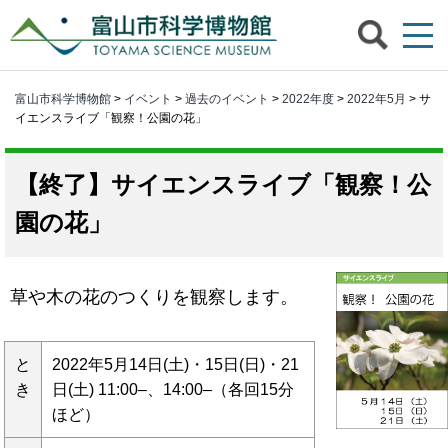
富山市科学博物館
>
イベント
>
過去のイベント
>
2022年度
>
2022年5月
> サ
イエンスライブ「観察！公園の花」
サイエンスライブ「観察！公
園の花」
草や木の花のつくりを観察します。
と
2022年5月14日(土)・15日(日)・21
き
日(土) 11:00–、14:00–（各回15分
ほど）