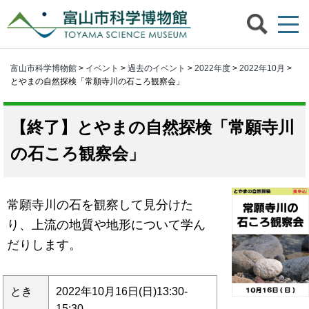
富山市科学博物館
>
イベント
>
過去のイベント
>
2022年度
>
2022年10月
>
とやまの自然探検「常願寺川の石ころ観察会」
とやまの自然探検「常願寺川
の石ころ観察会」
常願寺川の石を観察して見分けた
り、上流の地質や地形について学ん
だりします。
とき
2022年10月16日(日)13:30-
15:30