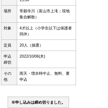
場所
常願寺川（富山市上滝；現地
集合解散）
対象
4才以上（小学生以下は保護者
同伴）
定員
20人（抽選）
申込
2022/10/06(木)
締切
その
雨天・増水時中止、無料、要
他
申込
※申し込みは締め切りました。