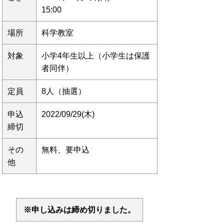
15:00
場所
科学教室
対象
小学4年生以上（小学生は保護
者同伴）
定員
8人（抽選）
申込
2022/09/29(木)
締切
その
無料、要申込
他
※申し込みは締め切りました。