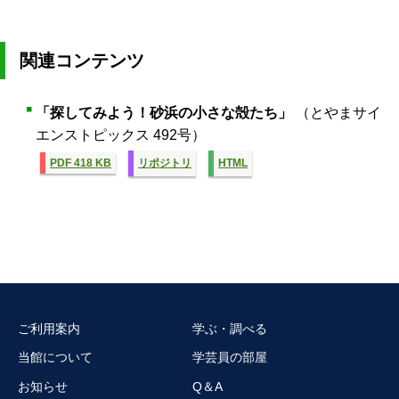
関連コンテンツ
「探してみよう！砂浜の小さな殻たち」
（とやまサイ
エンストピックス 492号）
PDF 418 KB
リポジトリ
HTML
ご利用案内
学ぶ・調べる
当館について
学芸員の部屋
お知らせ
Q＆A