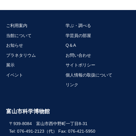
ご利用案内
学ぶ・調べる
当館について
学芸員の部屋
お知らせ
Q＆A
プラネタリウム
お問い合わせ
展示
サイトポリシー
イベント
個人情報の取扱について
リンク
富山市科学博物館
〒939-8084 富山市西中野町一丁目8-31
Tel: 076-491-2123（代） Fax: 076-421-5950