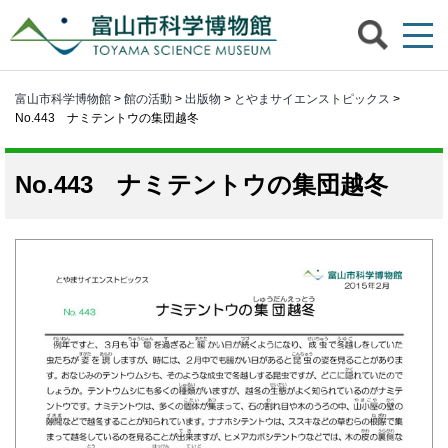
富山市科学博物館
>
館の活動
>
出版物
>
とやまサイエンストピックス
>
No.443 ナミテントウの集団越冬
No.443 ナミテントウの集団越冬